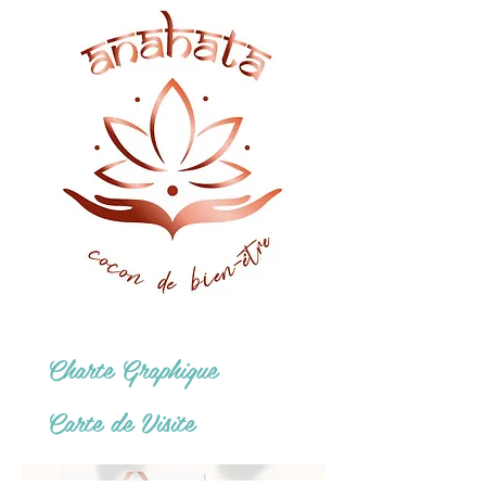
Charte Graphique
Carte de Visite