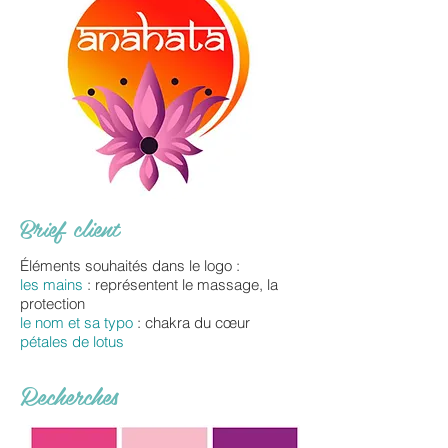
Brief client
Éléments souhaités dans le logo :
les mains
: représentent le massage, la
protection
le nom et sa typo
: chakra du cœur
pétales de lotus
Recherches