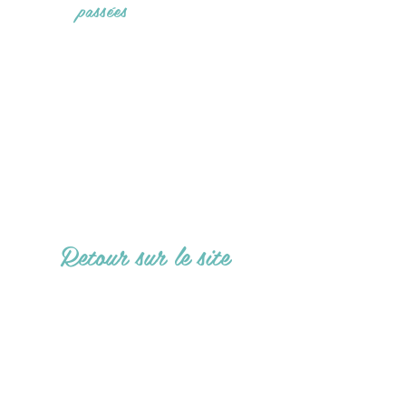
passées
Retour sur le site