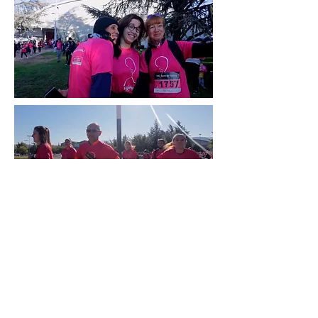
kristell wasik
06 11 32 26 04
Loire & Rhône